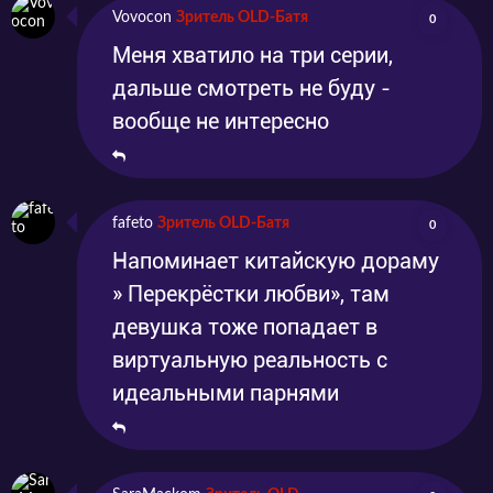
Vovocon
Зритель OLD-Батя
0
Меня хватило на три серии,
дальше смотреть не буду -
вообще не интересно
fafeto
Зритель OLD-Батя
0
Напоминает китайскую дораму
» Перекрёстки любви», там
девушка тоже попадает в
виртуальную реальность с
идеальными парнями