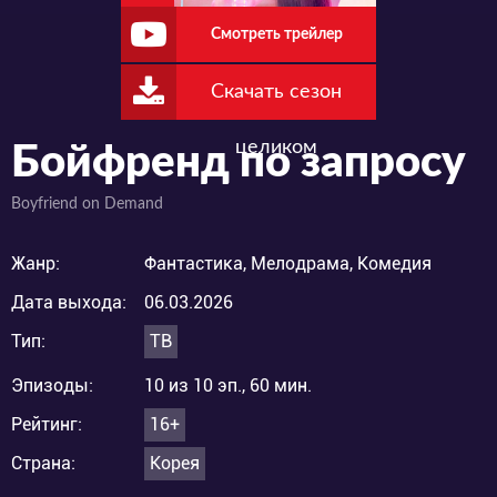
Смотреть трейлер
Скачать сезон
целиком
Бойфренд по запросу
Boyfriend on Demand
Жанр:
Фантастика, Мелодрама, Комедия
Дата выхода:
06.03.2026
Тип:
ТВ
Эпизоды:
10 из 10 эп., 60 мин.
Рейтинг:
16+
Страна:
Корея