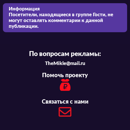
Информация
Посетители, находящиеся в группе
Гости
, не
могут оставлять комментарии к данной
публикации.
По вопросам рекламы:
TheMikle@mail.ru
Помочь проекту
Связаться с нами