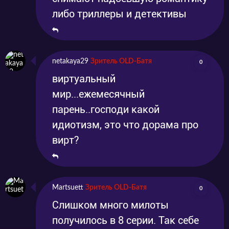
либо триллеры и детективы
netakaya29
Зритель OLD-Батя
0
виртуальный
мир...ежемесячный
парень..господи какой
идиотизм, это что дорама про
вирт?
Martsuett
Зритель OLD-Батя
0
Слишком много милоты
получилось в 8 серии. Так себе