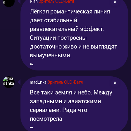
Rian
Зритель OLD-Батя
0
Лёгкая романтическая линия
даёт стабильный
развлекательный эффект.
Ситуации построены
достаточно живо и не выглядят
вымученными.
mad1nka
Зритель OLD-Батя
0
Все таки земля и небо. Между
западными и азиатскими
сериалами. Рада что
посмотрела