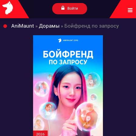
Войти
AniMaunt
»
Дорамы
» Бойфренд по запросу
2026