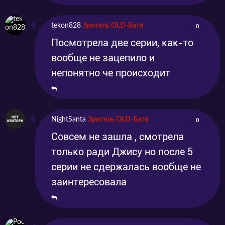
tekon828
Зритель OLD-Батя
0
Посмотрела две серии, как-то
вообще не зацепило и
непонятно че происходит
NightSanta
Зритель OLD-Батя
0
Совсем не зашла , смотрела
только ради Джису но после 5
серии не сдержалась вообще не
заинтересовала