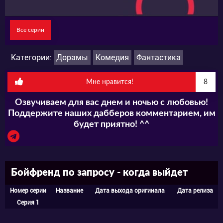
Все серии
Категории:
Дорамы
Комедия
Фантастика
Мне нравится!
8
Озвучиваем для вас днем и ночью с любовью!
Поддержите наших дабберов комментарием, им
будет приятно! ^^
Бойфренд по запросу - когда выйдет
Номер серии
Название
Дата выхода оригинала
Дата релиза
Серия 1