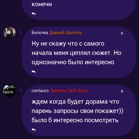
конечн
Белочка
Давний Зритель
0
Ну не скажу что с самого
начала меня цеплял сюжет. Но
однозначно было интересно
centauro
Зритель OLD-Батя
0
ждем когда будет дорама что
парень запросы свои покажет))
было б интересно посмотреть