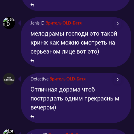
Jenls_D
Зритель OLD-Батя
0
мелодрамы господи это такой
кринж как можно смотреть на
серьезном лице вот это)
Detective
Зритель OLD-Батя
0
Отличная дорама чтоб
пострадать одним прекрасным
вечером)