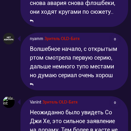
снова авария снова флэшбеки,
они ходят кругами по сюжету..
nyamm
Зритель OLD-Батя
0
Волшебное начало, с открытым
ртом смотрела первую серию,
дальше немного тупо местами
но думаю сериал очень хорош
Vanint
Зритель OLD-Батя
0
Неожиданно было увидеть Со
Джи Хе, это сильное заявление
на дораму. Тем более в касте не