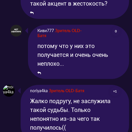
такой акцент в жестокость?
Киви777
Зритель OLD-
0
Батя
потому что у них это
получается и очень очень
неплохо...
noriya4ka
Зритель OLD-Батя
+1
Жалко подругу, не заслужила
такой судьбы. Только
непонятно из-за чего так
получилось((