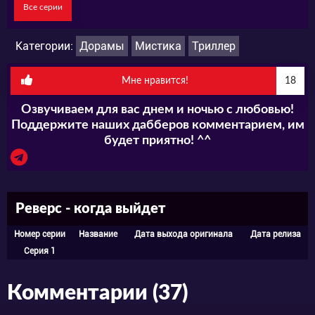
Все серии
Категории:
Дорамы
Мистика
Триллер
Мне нравится!
18
Озвучиваем для вас днем и ночью с любовью!
Поддержите наших дабберов комментарием, им
будет приятно! ^^
Реверс - когда выйдет
Номер серии
Название
Дата выхода оригинала
Дата релиза
Серия 1
Комментарии (37)