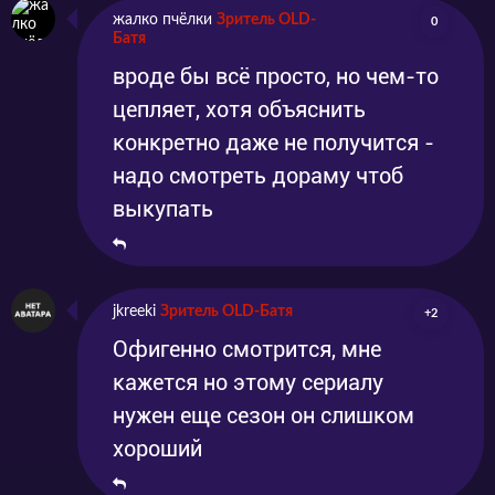
жалко пчёлки
Зритель OLD-
0
Батя
вроде бы всё просто, но чем-то
цепляет, хотя объяснить
конкретно даже не получится -
надо смотреть дораму чтоб
выкупать
jkreeki
Зритель OLD-Батя
+2
Офигенно смотрится, мне
кажется но этому сериалу
нужен еще сезон он слишком
хороший