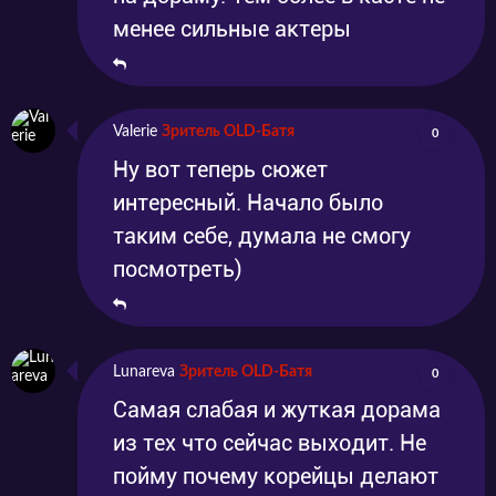
менее сильные актеры
Valerie
Зритель OLD-Батя
0
Ну вот теперь сюжет
интересный. Начало было
таким себе, думала не смогу
посмотреть)
Lunareva
Зритель OLD-Батя
0
Самая слабая и жуткая дорама
из тех что сейчас выходит. Не
пойму почему корейцы делают