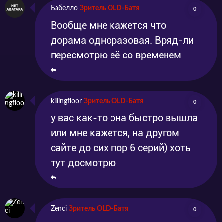
Бабелло
Зритель OLD-Батя
0
Вообще мне кажется что
дорама одноразовая. Вряд-ли
пересмотрю её со временем
killingfloor
Зритель OLD-Батя
0
у вас как-то она быстро вышла
или мне кажется, на другом
сайте до сих пор 6 серий) хоть
тут досмотрю
Zenci
Зритель OLD-Батя
0