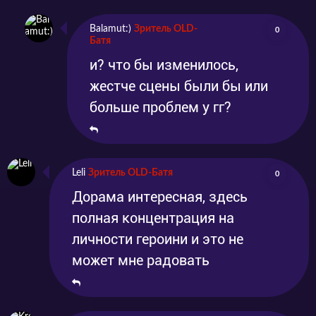
Balamut:)
Зритель OLD-
0
Батя
и? что бы изменилось,
жестче сцены были бы или
больше проблем у гг?
Leli
Зритель OLD-Батя
0
Дорама интересная, здесь
полная концентрация на
личности героини и это не
может мне радовать