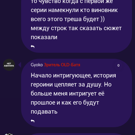
то чувство когда с первой же
серии намекнули кто виновник
всего этого треша будет ))
между строк так сказать сюжет
показали
Gyoko
Зритель OLD-Батя
0
Начало интригующее, история
героини цепляет за душу. Но
больше меня интригует её
прошлое и как его будут
подавать