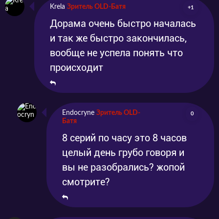
Krela
Зритель OLD-Батя
+1
Дорама очень быстро началась
и так же быстро закончилась,
вообще не успела понять что
происходит
Endocryne
Зритель OLD-
0
Батя
8 серий по часу это 8 часов
целый день грубо говоря и
вы не разобрались? жопой
смотрите?