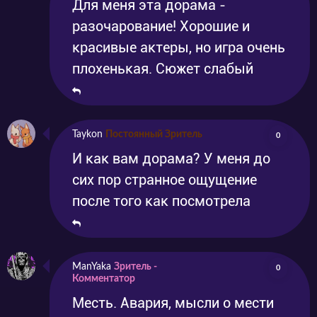
Для меня эта дорама -
разочарование! Хорошие и
красивые актеры, но игра очень
плохенькая. Сюжет слабый
Taykon
Постоянный Зритель
0
И как вам дорама? У меня до
сих пор странное ощущение
после того как посмотрела
ManYaka
Зритель -
0
Комментатор
Месть. Авария, мысли о мести