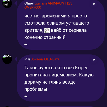
Otmel
Зритель ANIMAUNT LVL
0
OVER9000
честно, временами я просто
смотрела с лицом уставшего
зрителя,
вайб от сериала
конечно странный
Mai
Зритель OLD-Батя
0
Такое чувство что вся Корея
пропитана лицемерием. Какую
дораму не глянь везде
проблемы