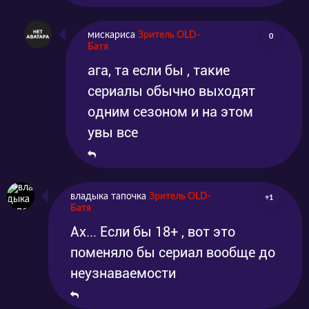
мискариса
Зритель OLD-
0
Батя
ага, та если бы , такие
сериалы обычно выходят
одним сезоном и на этом
увы все
владыка тапочка
Зритель OLD-
+1
Батя
Ах... Если бы 18+ , вот это
поменяло бы сериал вообще до
неузнаваемости