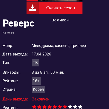
Скачать сезон
целиком
Реверс
Reverse
Жанр:
Мелодрама, саспенс, триллер
Дата выхода:
17.04.2026
Тип:
ТВ
Эпизоды:
8 из 8 эп., 60 мин.
Рейтинг:
16+
Страна:
Корея
День выхода:
Закончен
Рейтинг: